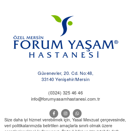
Güvenevler, 20. Cd. No:48,
33140 Yenişehir/Mersin
(0324) 325 46 46
info@forumyasamhastanesi.com.tr
Size daha iyi hizmet verebilmek için, Yasal Mevzuat çerçevesinde,
veri politikalarımızda belirtilen amaçlarla sınırlı olmak üzere