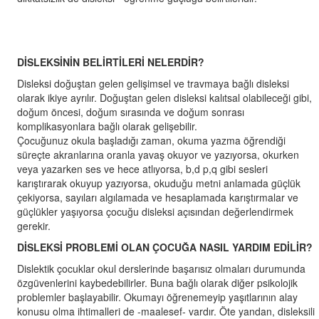
DİSLEKSİNİN BELİRTİLERİ NELERDİR?
Disleksi doğuştan gelen gelişimsel ve travmaya bağlı disleksi
olarak ikiye ayrılır. Doğuştan gelen disleksi kalıtsal olabileceği gibi,
doğum öncesi, doğum sırasında ve doğum sonrası
komplikasyonlara bağlı olarak gelişebilir.
Çocuğunuz okula başladığı zaman, okuma yazma öğrendiği
süreçte akranlarına oranla yavaş okuyor ve yazıyorsa, okurken
veya yazarken ses ve hece atlıyorsa, b,d p,q gibi sesleri
karıştırarak okuyup yazıyorsa, okuduğu metni anlamada güçlük
çekiyorsa, sayıları algılamada ve hesaplamada karıştırmalar ve
güçlükler yaşıyorsa çocuğu disleksi açısından değerlendirmek
gerekir.
DİSLEKSİ PROBLEMİ OLAN ÇOCUĞA NASIL YARDIM EDİLİR?
Dislektik çocuklar okul derslerinde başarısız olmaları durumunda
özgüvenlerini kaybedebilirler. Buna bağlı olarak diğer psikolojik
problemler başlayabilir. Okumayı öğrenemeyip yaşıtlarının alay
konusu olma ihtimalleri de -maalesef- vardır. Öte yandan, disleksili