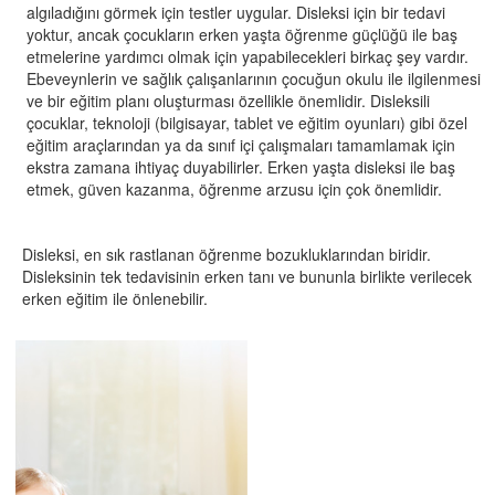
algıladığını görmek için testler uygular. Disleksi için bir tedavi
yoktur, ancak çocukların erken yaşta öğrenme güçlüğü ile baş
etmelerine yardımcı olmak için yapabilecekleri birkaç şey vardır.
Ebeveynlerin ve sağlık çalışanlarının çocuğun okulu ile ilgilenmesi
ve bir eğitim planı oluşturması özellikle önemlidir. Disleksili
çocuklar, teknoloji (bilgisayar, tablet ve eğitim oyunları) gibi özel
eğitim araçlarından ya da sınıf içi çalışmaları tamamlamak için
ekstra zamana ihtiyaç duyabilirler. Erken yaşta disleksi ile baş
etmek, güven kazanma, öğrenme arzusu için çok önemlidir.
Disleksi, en sık rastlanan öğrenme bozukluklarından biridir.
Disleksinin tek tedavisinin erken tanı ve bununla birlikte verilecek
erken eğitim ile önlenebilir.