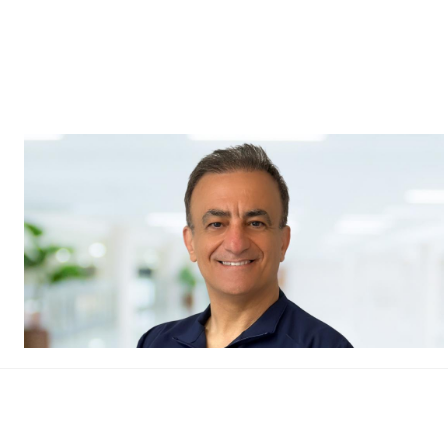
Psikiyatri
Çocuk Nörolojisi