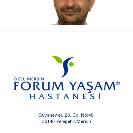
Psikiyatri
Çocuk Nörolojisi
Güvenevler, 20. Cd. No:48,
33140 Yenişehir/Mersin